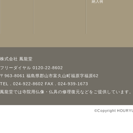
納入例
株式会社 鳳龍堂
フリーダイヤル 0120-22-8602
〒963-8061 福島県郡山市富久山町福原字福原62
TEL．024-922-8602 FAX．024-939-1673
鳳龍堂では寺院用仏像・仏具の修理復元などをご提供しています
©Copyright HOURYUD