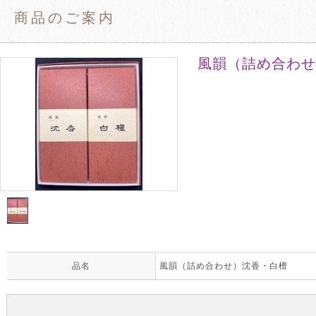
商品のご案内
風韻（詰め合わせ
品名
風韻（詰め合わせ）沈香・白檀